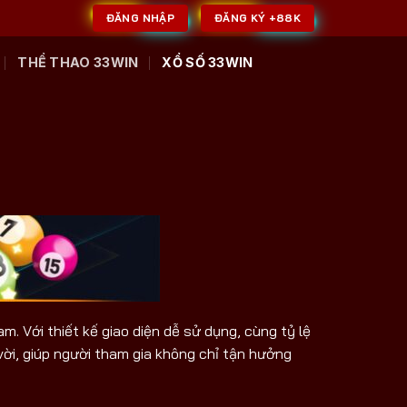
ĐĂNG NHẬP
ĐĂNG KÝ +88K
THỂ THAO 33WIN
XỔ SỐ 33WIN
m. Với thiết kế giao diện dễ sử dụng, cùng tỷ lệ
 vời, giúp người tham gia không chỉ tận hưởng