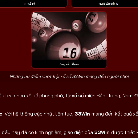
Những ưu điểm vượt trội xổ số 33Win mang đến người chơi
ều lựa chọn xổ số phong phú, từ xổ số miền Bắc, Trung, Nam đ
c
: Với hệ thống cập nhật liên tục,
33Win
mang đến kết quả xổ
t đầu hay đã có kinh nghiệm, giao diện của
33Win
được thiết k