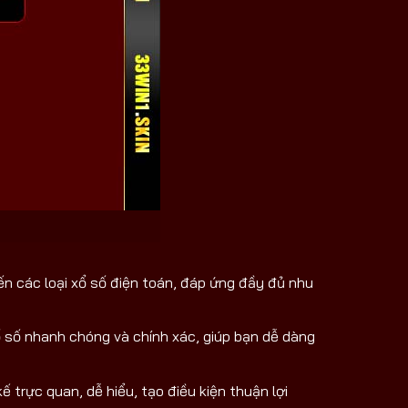
ến các loại xổ số điện toán, đáp ứng đầy đủ nhu
 số nhanh chóng và chính xác, giúp bạn dễ dàng
ế trực quan, dễ hiểu, tạo điều kiện thuận lợi