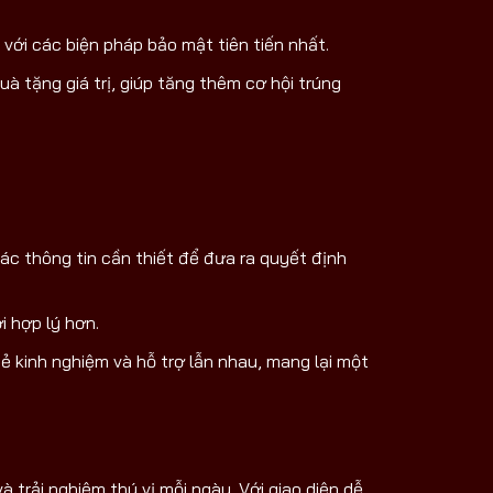
 với các biện pháp bảo mật tiên tiến nhất.
à tặng giá trị, giúp tăng thêm cơ hội trúng
các thông tin cần thiết để đưa ra quyết định
i hợp lý hơn.
ẻ kinh nghiệm và hỗ trợ lẫn nhau, mang lại một
trải nghiệm thú vị mỗi ngày. Với giao diện dễ