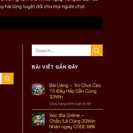
ự hài lòng tuyệt đối cho mọi người chơi.
BÀI VIẾT GẦN ĐÂY
Bài Liêng – Trò Chơi Cào
15
Tố Đầy Hấp Dẫn Cùng
Th12
33Win
Chức năng bình luận bị tắt
ở
Bài
Liêng
Xóc đĩa Online –
15
–
Chẵn/Lẻ Cùng 33Win
Th12
Trò
Nhận ngay CODE 88K
Chơi