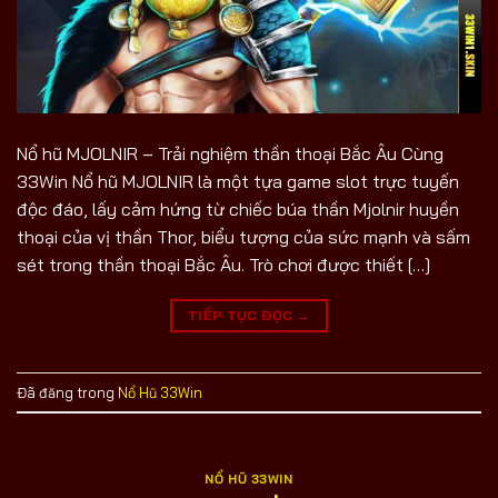
Nổ hũ MJOLNIR – Trải nghiệm thần thoại Bắc Âu Cùng
33Win Nổ hũ MJOLNIR là một tựa game slot trực tuyến
độc đáo, lấy cảm hứng từ chiếc búa thần Mjolnir huyền
thoại của vị thần Thor, biểu tượng của sức mạnh và sấm
sét trong thần thoại Bắc Âu. Trò chơi được thiết […]
TIẾP TỤC ĐỌC
→
Đã đăng trong
Nổ Hũ 33Win
NỔ HŨ 33WIN