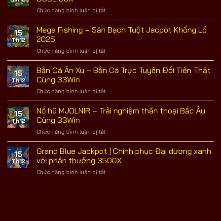
Trò
Chức năng bình luận bị tắt
ở
Chơi
Xóc
Cào
đĩa
Mega Fishing – Săn Bạch Tuột Jacpot Khổng Lồ
Tố
15
Online
Đầy
2025
Th12
–
Hấp
Chức năng bình luận bị tắt
ở
Chẵn/Lẻ
Dẫn
Mega
Cùng
Cùng
Fishing
Bắn Cá Ăn Xu – Bắn Cá Trực Tuyến Đổi Tiền Thật
33Win
33Win
15
–
Nhận
Cùng 33Win
Th12
Săn
ngay
Chức năng bình luận bị tắt
ở
Bạch
CODE
Bắn
Tuột
88K
Cá
Nổ hũ MJOLNIR – Trải nghiệm thần thoại Bắc Âu
Jacpot
15
Ăn
Khổng
Cùng 33Win
Th12
Xu
Lồ
Chức năng bình luận bị tắt
ở
–
2025
Nổ
Bắn
hũ
Grand Blue Jackpot | Chinh phục Đại dương xanh
Cá
15
MJOLNIR
Trực
với phần thưởng 3500X
Th12
–
Tuyến
Chức năng bình luận bị tắt
ở
Trải
Đổi
Grand
nghiệm
Tiền
Blue
thần
Thật
Jackpot
thoại
Cùng
|
Bắc
33Win
Chinh
Âu