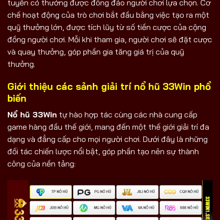
tuyến có thưởng được đông đảo người chơi lựa chọn. Cơ
chế hoạt động của trò chơi bắt đầu bằng việc tạo ra một
quỹ thưởng lớn, được tích lũy từ số tiền cược của cộng
đồng người chơi. Mỗi khi tham gia, người chơi sẽ đặt cược
và quay thưởng, góp phần gia tăng giá trị của quỹ
thưởng.
Giới thiệu các sảnh giải trí nổ hũ 33Win phổ
biến
Nổ hũ 33Win
tự hào hợp tác cùng các nhà cung cấp
game hàng đầu thế giới, mang đến một thế giới giải trí đa
dạng và đẳng cấp cho mọi người chơi. Dưới đây là những
đối tác chiến lược nổi bật, góp phần tạo nên sự thành
công của nền tảng: