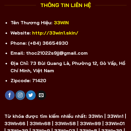
THÔNG TIN LIÊN HỆ
Tên Thương Hiệu:
33WIN
Website:
http://33win1.skin/
Phone: (+84) 36654930
Email:
thoc21022s9jj@gmail.com
Địa Chỉ: 73 Bùi Quang Là, Phường 12, Gò Vấp, Hồ
Chí Minh, Việt Nam
Zipcode: 71420
Từ khóa được tìm kiếm nhiều nhất: 33Win | 33Win1 |
33Win66 | 33Win68 | 33Win58 | 33Win99 | 33Win01
| 33Win39 | 33Win9 | 33Win03 | 33Win8 | 33Win39 |