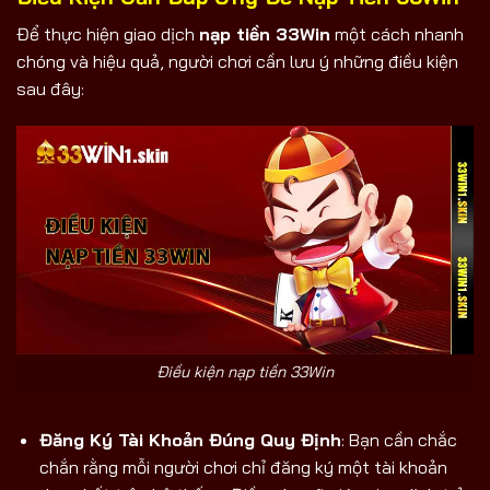
Để thực hiện giao dịch
nạp tiền 33Win
một cách nhanh
chóng và hiệu quả, người chơi cần lưu ý những điều kiện
sau đây:
Điều kiện nạp tiền 33Win
Đăng Ký Tài Khoản Đúng Quy Định
: Bạn cần chắc
chắn rằng mỗi người chơi chỉ đăng ký một tài khoản