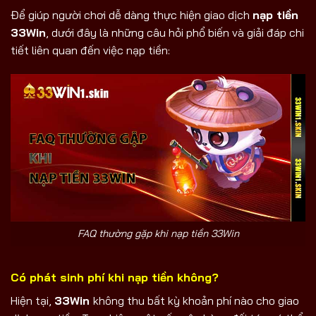
Để giúp người chơi dễ dàng thực hiện giao dịch
nạp tiền
33Win
, dưới đây là những câu hỏi phổ biến và giải đáp chi
tiết liên quan đến việc nạp tiền:
FAQ thường gặp khi nạp tiền 33Win
Có phát sinh phí khi nạp tiền không?
Hiện tại,
33Win
không thu bất kỳ khoản phí nào cho giao