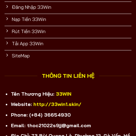
Đăng Nhập 33Win
Nạp Tiền 33Win
Rút Tiền 33Win
Tải App 33Win
SiteMap
THÔNG TIN LIÊN HỆ
Tên Thương Hiệu:
33WIN
Website:
http://33win1.skin/
Phone: (+84) 36654930
Email:
thoc21022s9jj@gmail.com
Địa Chỉ: 73 Bùi Quang Là, Phường 12, Gò Vấp, Hồ