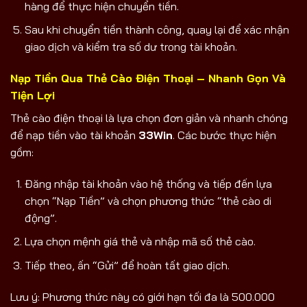
hàng để thực hiện chuyển tiền.
Sau khi chuyển tiền thành công, quay lại để xác nhận
giao dịch và kiểm tra số dư trong tài khoản.
Nạp Tiền Qua Thẻ Cào Điện Thoại – Nhanh Gọn Và
Tiện Lợi
Thẻ cào điện thoại là lựa chọn đơn giản và nhanh chóng
để nạp tiền vào tài khoản
33Win
. Các bước thực hiện
gồm:
Đăng nhập tài khoản vào hệ thống và tiếp đến lựa
chọn “Nạp Tiền” và chọn phương thức “thẻ cào di
động”.
Lựa chọn mệnh giá thẻ và nhập mã số thẻ cào.
Tiếp theo, ấn “Gửi” để hoàn tất giao dịch.
Lưu ý: Phương thức này có giới hạn tối đa là 500.000