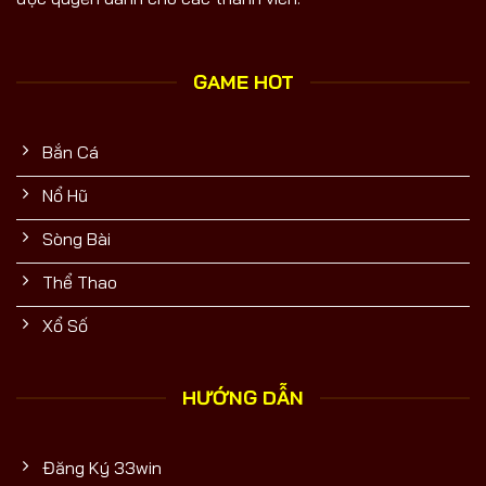
GAME HOT
Bắn Cá
Nổ Hũ
Sòng Bài
Thể Thao
Xổ Số
HƯỚNG DẪN
Đăng Ký 33win